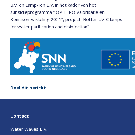
B.V. en Lamp-Ion B.V. in het kader van het
subsidieprogramma “ OP EFRO Valorisatie en
Kennisontwikkeling 2021”, project “Better UV-C lamps
for water purification and disinfection”.
Deel dit bericht
Contact
Water Waves B.V.