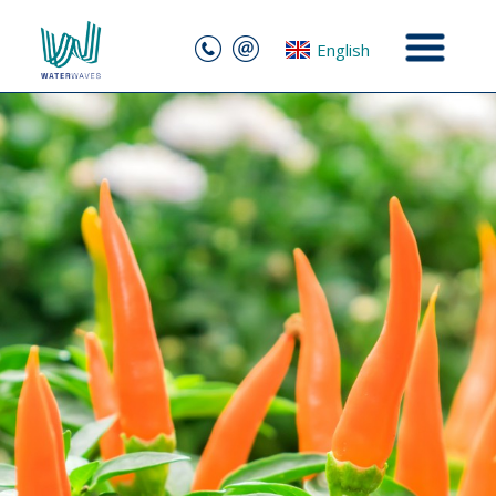
English