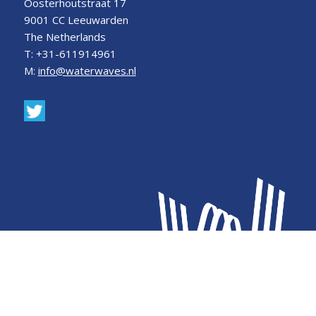
Oosterhoutstraat 17
9001 CC Leeuwarden
The Netherlands
T: +31-611914961
M:
info@waterwaves.nl